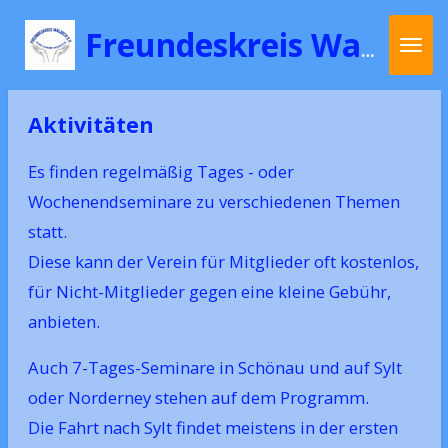
Zum
Freundeskreis Waldeck e.V.
Hauptinhalt
springen
Aktivitäten
Es finden regelmäßig Tages - oder
Wochenendseminare zu verschiedenen Themen
statt.
Diese kann der Verein für Mitglieder oft kostenlos,
für Nicht-Mitglieder gegen eine kleine Gebühr,
anbieten.
Auch 7-Tages-Seminare in Schönau und auf Sylt
oder Norderney stehen auf dem Programm.
Die Fahrt nach Sylt findet meistens in der ersten